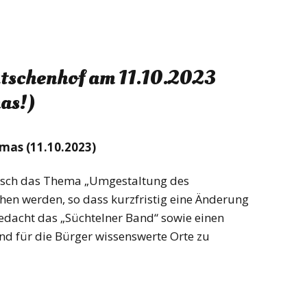
utschenhof am 11.10.2023
as!)
as (11.10.2023)
isch das Thema „Umgestaltung des
n werden, so dass kurzfristig eine Änderung
gedacht das „Süchtelner Band“ sowie einen
nd für die Bürger wissenswerte Orte zu