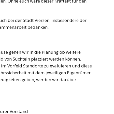
en. Ohne euch wäre dieser Kraftakt für den
ch bei der Stadt Viersen, insbesondere der
usammenarbeit bedanken.
se gehen wir in die Planung ob weitere
d von Süchteln platziert werden können.
h, im Vorfeld Standorte zu evaluieren und diese
ehrssicherheit mit dem jeweiligen Eigentümer
Neuigkeiten geben, werden wir darüber
urer Vorstand