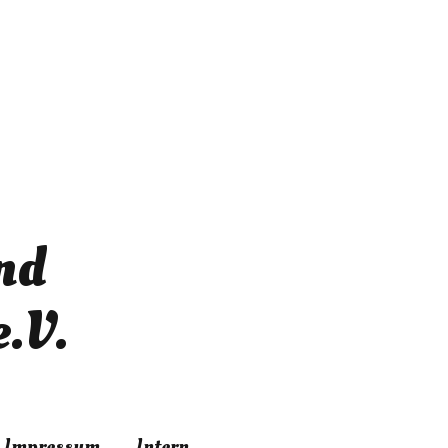
nd
.V.
Impressum
Intern