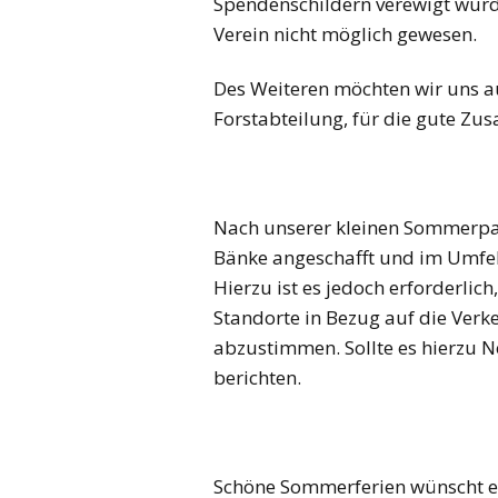
Spendenschildern verewigt wurd
Verein nicht möglich gewesen.
Des Weiteren möchten wir uns au
Forstabteilung, für die gute Z
Nach unserer kleinen Sommerpau
Bänke angeschafft und im Umfel
Hierzu ist es jedoch erforderlic
Standorte in Bezug auf die Verk
abzustimmen. Sollte es hierzu 
berichten.
Schöne Sommerferien wünscht e