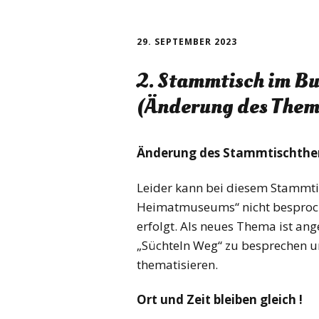
29. SEPTEMBER 2023
2. Stammtisch im B
(Änderung des Them
Änderung des Stammtischthem
Leider kann bei diesem Stammt
Heimatmuseums“ nicht besproche
erfolgt. Als neues Thema ist an
„Süchteln Weg“ zu besprechen u
thematisieren.
Ort und Zeit bleiben gleich !