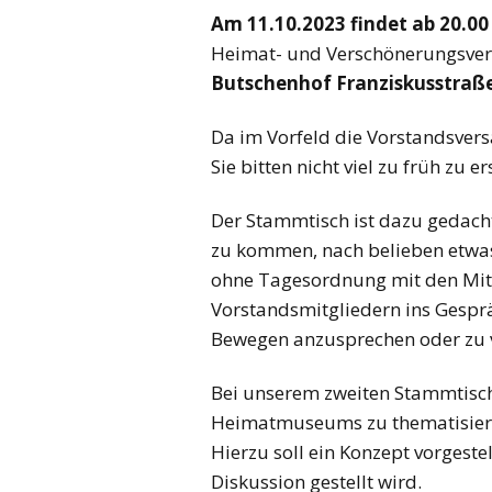
Am 11.10.2023 findet ab 20.00
Heimat- und Verschönerungsvere
Butschenhof
Franziskusstraße
Da im Vorfeld die Vorstandsvers
Sie bitten nicht viel zu früh zu e
Der Stammtisch ist dazu gedac
zu kommen, nach belieben etwas
ohne Tagesordnung mit den Mi
Vorstandsmitgliedern ins Gesp
Bewegen anzusprechen oder zu v
Bei unserem zweiten Stammtisch 
Heimatmuseums zu thematisiere
Hierzu soll ein Konzept vorgeste
Diskussion gestellt wird.