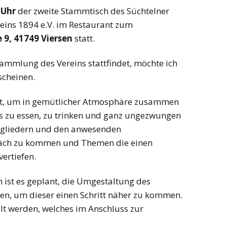
 Uhr
der zweite Stammtisch des Süchtelner
ins 1894 e.V. im Restaurant zum
 9, 41749 Viersen
statt.
ammlung des Vereins stattfindet, möchte ich
rscheinen.
ht, um in gemütlicher Atmosphäre zusammen
 zu essen, zu trinken und ganz ungezwungen
tgliedern und den anwesenden
räch zu kommen und Themen die einen
ertiefen.
ist es geplant, die Umgestaltung des
n, um dieser einen Schritt näher zu kommen.
llt werden, welches im Anschluss zur