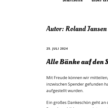
Vorstand
Satzung
Autor:
Roland Jansen
Beitrittser
25. JULI 2024
Alle Bänke auf den 
Mit Freude können wir mitteilen,
inzwischen Spender gefunden ha
aufgestellt wurden.
Ein großes Dankeschön geht an d