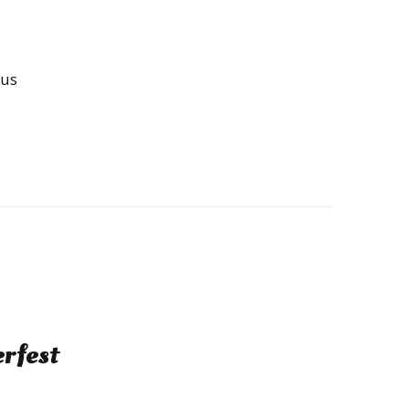
aus
rfest