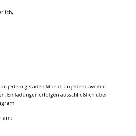
rlich,
 an jedem geraden Monat, an jedem zweiten
en. Einladungen erfolgen ausschließlich über
agram.
n am: