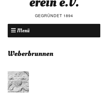
erein e.V.
GEGRÜNDET 1894
Menü
Weberbrunnen