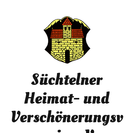
Süchtelner
Heimat- und
Verschönerungsv