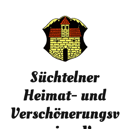
Süchtelner
Heimat- und
Verschönerungsv