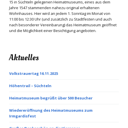
15 in Süchteln gelegenen Heimatmuseums, eines aus dem
Jahre 1547 stammenden nahezu original erhaltenen
Wohnhauses. Hier wird an jedem 1. Sonntag im Monat von
11:00 bis 12:30 Uhr (und zusätzlich zu Stadtfesten und auch
nach besonderer Vereinbarung) das Heimatmuseum geöffnet
und die Möglichkeit einer Besichtigung angeboten.
Aktuelles
Volkstrauertag 16.11.2025
Höhentrail – Süchteln
Heimatmuseum begrüßt über 500 Besucher
Wiedereröffnung des Heimatmuseums zum
Irmgardisfest