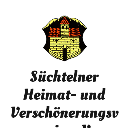
Süchtelner
Heimat- und
Verschönerungsv