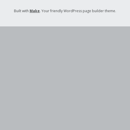
Built with
Make
. Your friendly WordPress page builder theme.