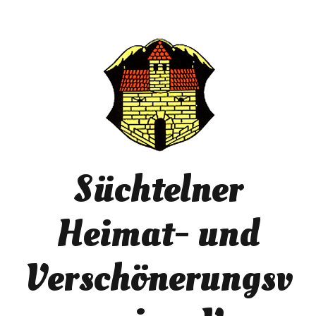
Süchtelner
Heimat- und
Verschönerungsv