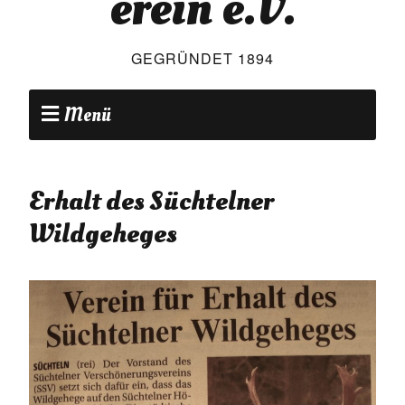
erein e.V.
GEGRÜNDET 1894
Menü
Erhalt des Süchtelner
Wildgeheges