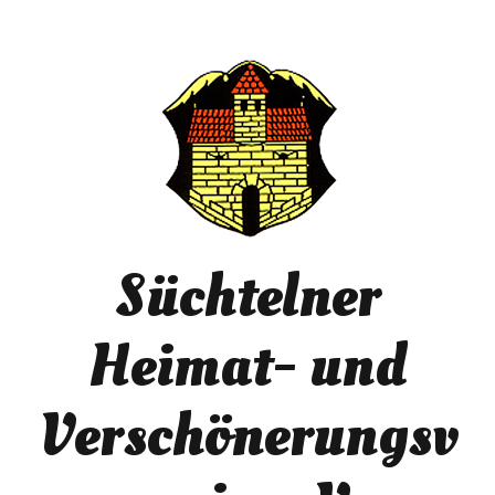
Süchtelner
Heimat- und
Verschönerungsv