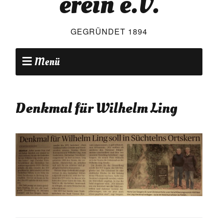
erein e.V.
GEGRÜNDET 1894
Menü
Denkmal für Wilhelm Ling