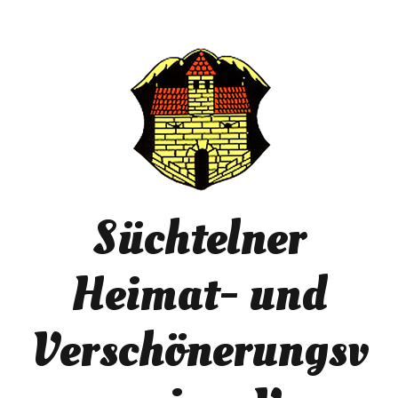
Süchtelner
Heimat- und
Verschönerungsv